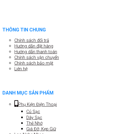
THÔNG TIN CHUNG
Chính sách đổi trả
Hướng dẫn đặt hàng
Hướng dẫn thanh toán
Chính sách vận chuyển
Chính sách bảo mật
Liên hệ
DANH MỤC SẢN PHẨM
Phụ Kiện Điện Thoại
Củ Sạc
Dây Sạc
Thẻ Nhớ
Giá Đỡ, Kẹp Giữ