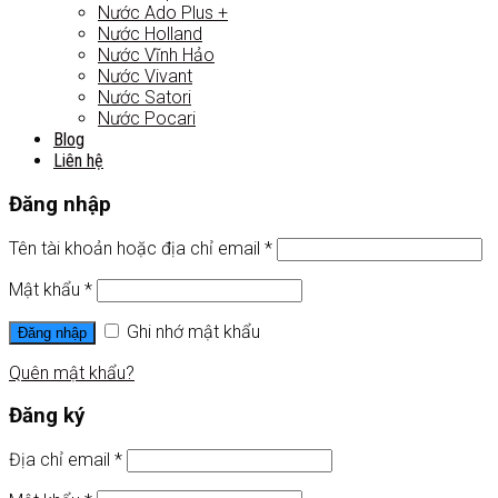
Nước Ado Plus +
Nước Holland
Nước Vĩnh Hảo
Nước Vivant
Nước Satori
Nước Pocari
Blog
Liên hệ
Đăng nhập
Tên tài khoản hoặc địa chỉ email
*
Mật khẩu
*
Ghi nhớ mật khẩu
Đăng nhập
Quên mật khẩu?
Đăng ký
Địa chỉ email
*