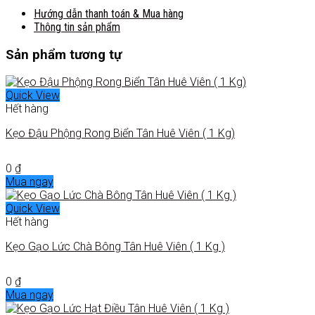
Hướng dẫn thanh toán & Mua hàng
Thông tin sản phẩm
Sản phẩm tương tự
Quick View
Hết hàng
Kẹo Đậu Phộng Rong Biển Tân Huê Viên ( 1 Kg)
0
₫
Mua ngay
Quick View
Hết hàng
Kẹo Gạo Lức Chà Bông Tân Huê Viên ( 1 Kg )
0
₫
Mua ngay