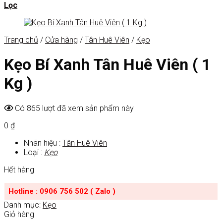
Lọc
Trang chủ
/
Cửa hàng
/
Tân Huê Viên
/
Kẹo
Kẹo Bí Xanh Tân Huê Viên ( 1
Kg )
Có 865 lượt đã xem sản phẩm này
0
₫
Nhãn hiệu :
Tân Huê Viên
Loại :
Kẹo
Hết hàng
Hotline : 0906 756 502 ( Zalo )
Danh mục:
Kẹo
Giỏ hàng