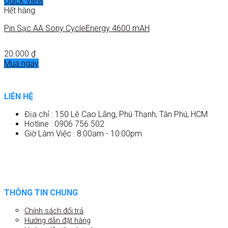
Quick View
Hết hàng
Pin Sạc AA Sony CycleEnergy 4600 mAH
20.000
₫
Mua ngay
LIÊN HỆ
Địa chỉ : 150 Lê Cao Lãng, Phú Thạnh, Tân Phú, HCM
Hotline : 0906 756 502
Giờ Làm Việc : 8:00am - 10:00pm
THÔNG TIN CHUNG
Chính sách đổi trả
Hướng dẫn đặt hàng