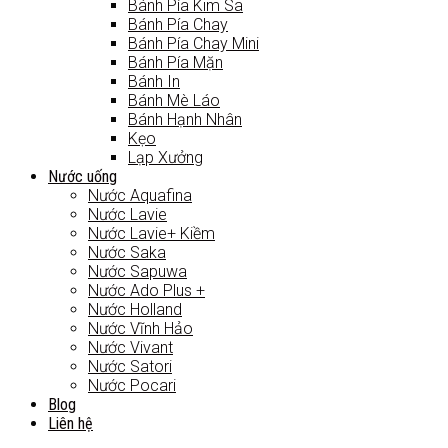
Bánh Pía Kim Sa
Bánh Pía Chay
Bánh Pía Chay Mini
Bánh Pía Mặn
Bánh In
Bánh Mè Láo
Bánh Hạnh Nhân
Kẹo
Lạp Xưởng
Nước uống
Nước Aquafina
Nước Lavie
Nước Lavie+ Kiềm
Nước Saka
Nước Sapuwa
Nước Ado Plus +
Nước Holland
Nước Vĩnh Hảo
Nước Vivant
Nước Satori
Nước Pocari
Blog
Liên hệ