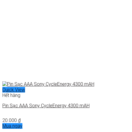
Quick View
Hết hàng
Pin Sạc AAA Sony CycleEnergy 4300 mAH
20.000
₫
Mua ngay