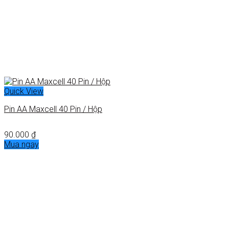
Quick View
Pin AA Maxcell 40 Pin / Hộp
90.000
₫
Mua ngay