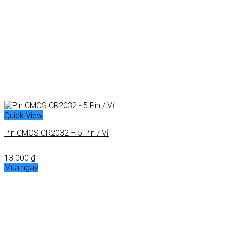
Quick View
Pin CMOS CR2032 – 5 Pin / Vỉ
13.000
₫
Mua ngay