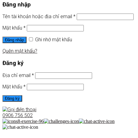
Đăng nhập
Tên tài khoản hoặc địa chỉ email
*
Mật khẩu
*
Ghi nhớ mật khẩu
Đăng nhập
Quên mật khẩu?
Đăng ký
Địa chỉ email
*
Mật khẩu
*
Đăng ký
0906 756 502