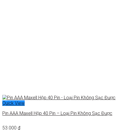
Quick View
Pin AAA Maxell Hộp 40 Pin – Loại Pin Không Sạc Được
53.000
₫