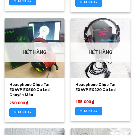
MUA NGAY
MUA NGAY
HẾT HÀNG
HẾT HÀNG
Headphone Chụp Tai
Headphone Chụp Tai
EXAVP EX500 Có Led
EXAVP EX220 Có Led
Chuyển Màu
155.000
₫
250.000
₫
MUA NGAY
MUA NGAY