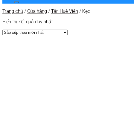
Trang chủ
/
Cửa hàng
/
Tân Huê Viên
/
Kẹo
Hiển thị kết quả duy nhất