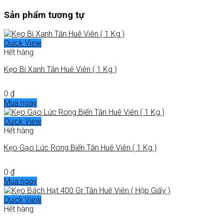
Sản phẩm tương tự
Quick View
Hết hàng
Kẹo Bí Xanh Tân Huê Viên ( 1 Kg )
0
₫
Mua ngay
Quick View
Hết hàng
Kẹo Gạo Lức Rong Biển Tân Huê Viên ( 1 Kg )
0
₫
Mua ngay
Quick View
Hết hàng