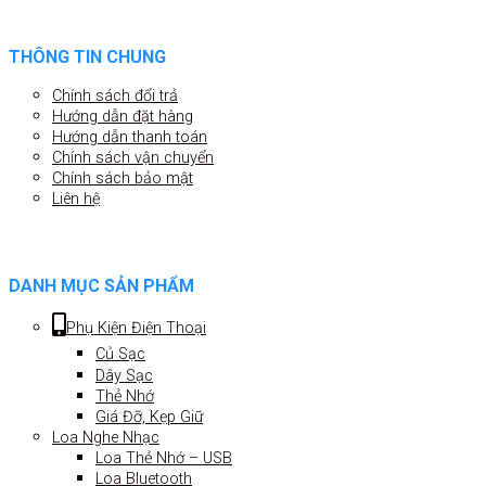
THÔNG TIN CHUNG
Chính sách đổi trả
Hướng dẫn đặt hàng
Hướng dẫn thanh toán
Chính sách vận chuyển
Chính sách bảo mật
Liên hệ
DANH MỤC SẢN PHẨM
Phụ Kiện Điện Thoại
Củ Sạc
Dây Sạc
Thẻ Nhớ
Giá Đỡ, Kẹp Giữ
Loa Nghe Nhạc
Loa Thẻ Nhớ – USB
Loa Bluetooth