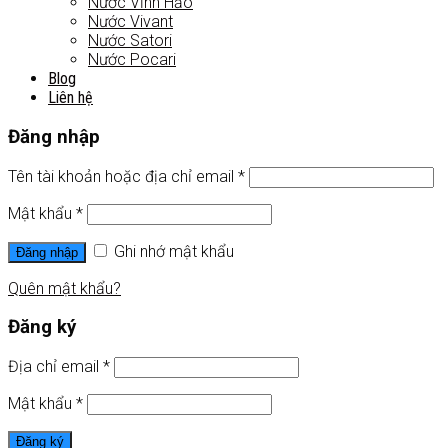
Nước Vĩnh Hảo
Nước Vivant
Nước Satori
Nước Pocari
Blog
Liên hệ
Đăng nhập
Tên tài khoản hoặc địa chỉ email
*
Mật khẩu
*
Ghi nhớ mật khẩu
Đăng nhập
Quên mật khẩu?
Đăng ký
Địa chỉ email
*
Mật khẩu
*
Đăng ký