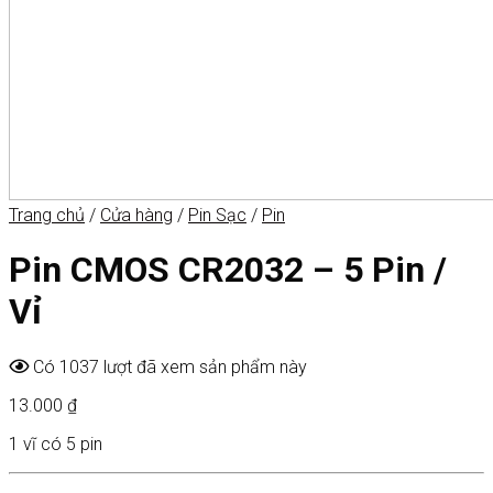
Trang chủ
/
Cửa hàng
/
Pin Sạc
/
Pin
Pin CMOS CR2032 – 5 Pin /
Vỉ
Có 1037 lượt đã xem sản phẩm này
13.000
₫
1 vĩ có 5 pin