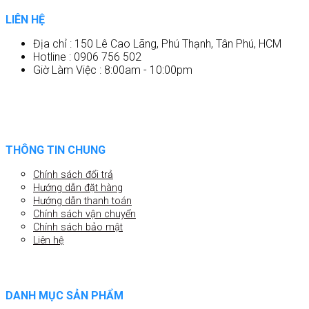
LIÊN HỆ
Địa chỉ : 150 Lê Cao Lãng, Phú Thạnh, Tân Phú, HCM
Hotline : 0906 756 502
Giờ Làm Việc : 8:00am - 10:00pm
THÔNG TIN CHUNG
Chính sách đổi trả
Hướng dẫn đặt hàng
Hướng dẫn thanh toán
Chính sách vận chuyển
Chính sách bảo mật
Liên hệ
DANH MỤC SẢN PHẨM