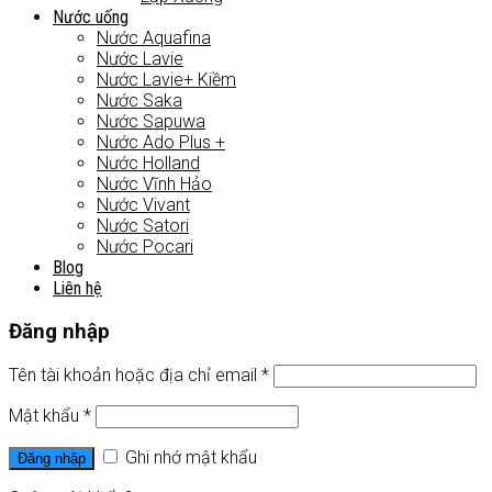
Nước uống
Nước Aquafina
Nước Lavie
Nước Lavie+ Kiềm
Nước Saka
Nước Sapuwa
Nước Ado Plus +
Nước Holland
Nước Vĩnh Hảo
Nước Vivant
Nước Satori
Nước Pocari
Blog
Liên hệ
Đăng nhập
Tên tài khoản hoặc địa chỉ email
*
Mật khẩu
*
Ghi nhớ mật khẩu
Đăng nhập