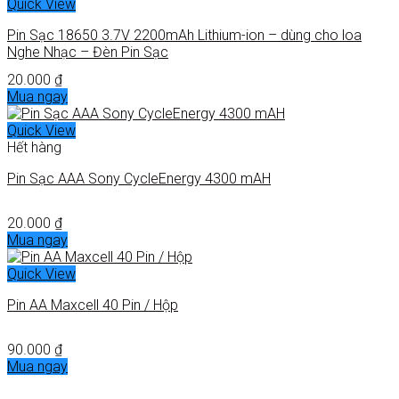
Quick View
Pin Sạc 18650 3.7V 2200mAh Lithium-ion – dùng cho loa
Nghe Nhạc – Đèn Pin Sạc
20.000
₫
Mua ngay
Quick View
Hết hàng
Pin Sạc AAA Sony CycleEnergy 4300 mAH
20.000
₫
Mua ngay
Quick View
Pin AA Maxcell 40 Pin / Hộp
90.000
₫
Mua ngay