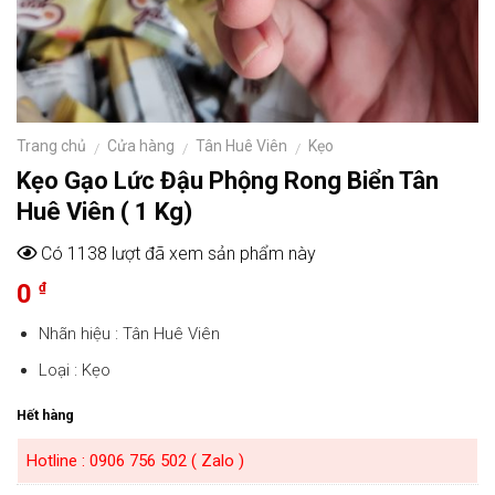
Trang chủ
Cửa hàng
Tân Huê Viên
Kẹo
/
/
/
Kẹo Gạo Lức Đậu Phộng Rong Biển Tân
Huê Viên ( 1 Kg)
Có 1138 lượt đã xem sản phẩm này
0
₫
Nhãn hiệu :
Tân Huê Viên
Loại :
Kẹo
Hết hàng
Hotline : 0906 756 502 ( Zalo )