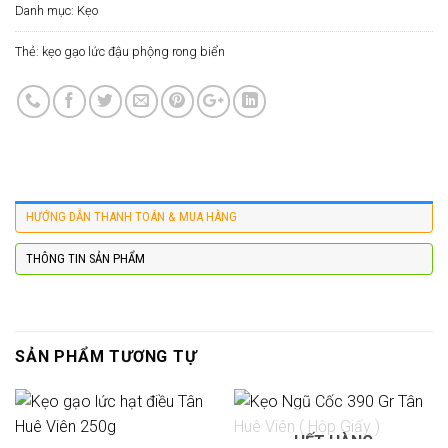
Danh mục:
Kẹo
Thẻ:
kẹo gạo lức đậu phộng rong biển
HƯỚNG DẪN THANH TOÁN & MUA HÀNG
THÔNG TIN SẢN PHẨM
SẢN PHẨM TƯƠNG TỰ
HẾT HÀNG