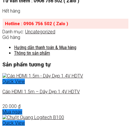
Tư vấn thêm : 0906 756 502 ( Zalo )
Hết hàng
Hotline : 0906 756 502 ( Zalo )
Danh mục:
Uncategorized
Giỏ hàng
Hướng dẫn thanh toán & Mua hàng
Thông tin sản phẩm
Sản phẩm tương tự
Quick View
Cáp HDMI 1.5m – Dây Dẹp 1.4V HDTV
20.000
₫
Mua ngay
Quick View