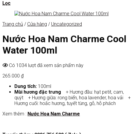
Lọc
Trang chủ
/
Cửa hàng
/
Uncategorized
Nước Hoa Nam Charme Cool
Water 100ml
Có 1034 lượt đã xem sản phẩm này
265.000
₫
Dung tích:
100ml
Mùi hương đặc trưng
+ Hương đầu: hạt petit, cam,
quýt + Hương giữa: rong biển, hoa lavender, hoa vải +
Hương cuối: hoắc hương, tuyết tùng, gỗ, hỗ phách
Xem thêm :
Nước Hoa Nam Charme