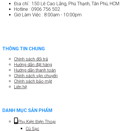
Địa chỉ : 150 Lê Cao Lãng, Phú Thạnh, Tân Phú, HCM
Hotline : 0906 756 502
Giờ Làm Việc : 8:00am - 10:00pm
THÔNG TIN CHUNG
Chính sách đổi trả
Hướng dẫn đặt hàng
Hướng dẫn thanh toán
Chính sách vận chuyển
Chính sách bảo mật
Liên hệ
DANH MỤC SẢN PHẨM
Phụ Kiện Điện Thoại
Củ Sạc