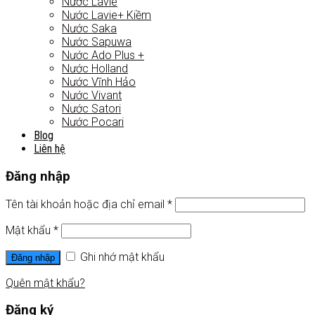
Nước Lavie
Nước Lavie+ Kiềm
Nước Saka
Nước Sapuwa
Nước Ado Plus +
Nước Holland
Nước Vĩnh Hảo
Nước Vivant
Nước Satori
Nước Pocari
Blog
Liên hệ
Đăng nhập
Tên tài khoản hoặc địa chỉ email
*
Mật khẩu
*
Ghi nhớ mật khẩu
Đăng nhập
Quên mật khẩu?
Đăng ký