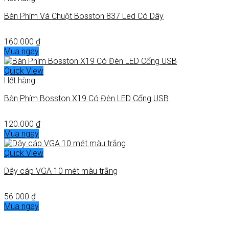
Bàn Phím Và Chuột Bosston 837 Led Có Dây
160.000
₫
Mua ngay
Quick View
Hết hàng
Bàn Phím Bosston X19 Có Đèn LED Cổng USB
120.000
₫
Mua ngay
Quick View
Dây cáp VGA 10 mét màu trắng
56.000
₫
Mua ngay