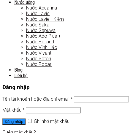
Nước uống
Nước Aquafina
Nước Lavie
Nước Lavie+ Kiềm
Nước Saka
Nước Sapuwa
Nước Ado Plus +
Nước Holland
Nước Vĩnh Hảo
Nước Vivant
Nước Satori
Nước Pocari
Blog
Liên hệ
Đăng nhập
Tên tài khoản hoặc địa chỉ email
*
Mật khẩu
*
Ghi nhớ mật khẩu
Đăng nhập
Quên mật khẩu?