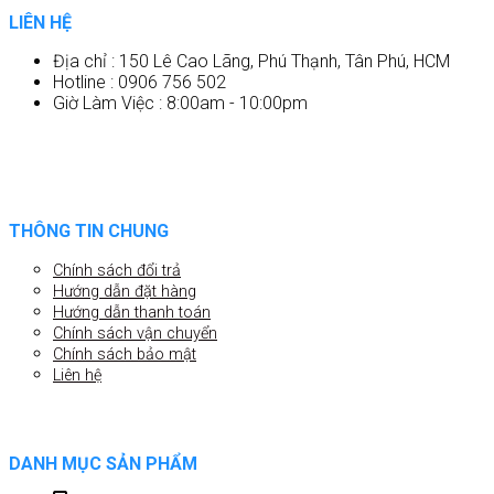
LIÊN HỆ
Địa chỉ : 150 Lê Cao Lãng, Phú Thạnh, Tân Phú, HCM
Hotline : 0906 756 502
Giờ Làm Việc : 8:00am - 10:00pm
THÔNG TIN CHUNG
Chính sách đổi trả
Hướng dẫn đặt hàng
Hướng dẫn thanh toán
Chính sách vận chuyển
Chính sách bảo mật
Liên hệ
DANH MỤC SẢN PHẨM