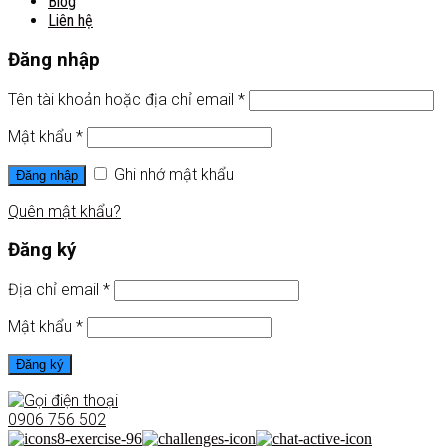
Blog
Liên hệ
Đăng nhập
Tên tài khoản hoặc địa chỉ email
*
Mật khẩu
*
Ghi nhớ mật khẩu
Đăng nhập
Quên mật khẩu?
Đăng ký
Địa chỉ email
*
Mật khẩu
*
Đăng ký
0906 756 502