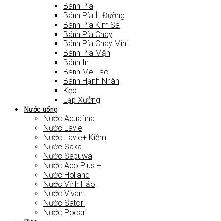
Bánh Pía
Bánh Pía Ít Đường
Bánh Pía Kim Sa
Bánh Pía Chay
Bánh Pía Chay Mini
Bánh Pía Mặn
Bánh In
Bánh Mè Láo
Bánh Hạnh Nhân
Kẹo
Lạp Xưởng
Nước uống
Nước Aquafina
Nước Lavie
Nước Lavie+ Kiềm
Nước Saka
Nước Sapuwa
Nước Ado Plus +
Nước Holland
Nước Vĩnh Hảo
Nước Vivant
Nước Satori
Nước Pocari