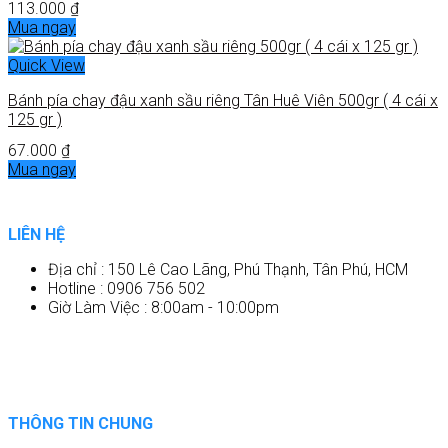
113.000
₫
Mua ngay
Quick View
Bánh pía chay đậu xanh sầu riêng Tân Huê Viên 500gr ( 4 cái x
125 gr )
67.000
₫
Mua ngay
LIÊN HỆ
Địa chỉ : 150 Lê Cao Lãng, Phú Thạnh, Tân Phú, HCM
Hotline : 0906 756 502
Giờ Làm Việc : 8:00am - 10:00pm
THÔNG TIN CHUNG