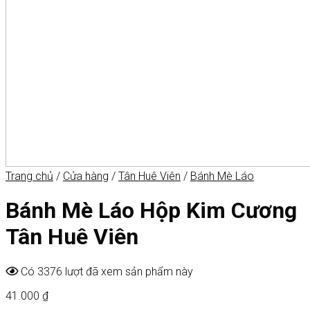
Trang chủ
/
Cửa hàng
/
Tân Huê Viên
/
Bánh Mè Láo
Bánh Mè Láo Hộp Kim Cương
Tân Huê Viên
Có 3376 lượt đã xem sản phẩm này
41.000
₫