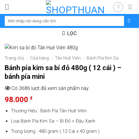
Skip
to
content
LỌC
Trang chủ
Cửa hàng
Tân Huê Viên
Bánh Pía Kim Sa
/
/
/
Bánh pía kim sa bí đỏ 480g ( 12 cái ) –
bánh pía mini
Có 3686 lượt đã xem sản phẩm này
98.000
₫
Thương Hiệu :
Bánh Pía Tân Huê Viên
Loại Bánh Pía Kim Sa – Bí Đỏ + Đậu Xanh
Trọng lượng : 480 gram ( 12 Cái x 40 gram )