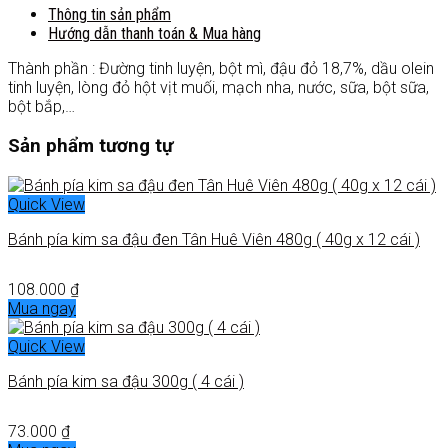
Thông tin sản phẩm
Hướng dẫn thanh toán & Mua hàng
Thành phần : Đường tinh luyện, bột mì, đậu đỏ 18,7%, dầu olein
tinh luyện, lòng đỏ hột vịt muối, mạch nha, nước, sữa, bột sữa,
bột bắp,…
Sản phẩm tương tự
Quick View
Bánh pía kim sa đậu đen Tân Huê Viên 480g ( 40g x 12 cái )
108.000
₫
Mua ngay
Quick View
Bánh pía kim sa đậu 300g ( 4 cái )
73.000
₫