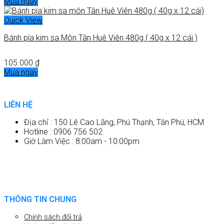
Mua ngay
Quick View
Bánh pía kim sa Môn Tân Huê Viên 480g ( 40g x 12 cái )
105.000
₫
Mua ngay
LIÊN HỆ
Địa chỉ : 150 Lê Cao Lãng, Phú Thạnh, Tân Phú, HCM
Hotline : 0906 756 502
Giờ Làm Việc : 8:00am - 10:00pm
THÔNG TIN CHUNG
Chính sách đổi trả