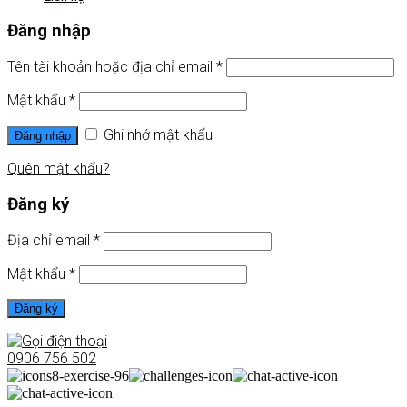
Đăng nhập
Tên tài khoản hoặc địa chỉ email
*
Mật khẩu
*
Ghi nhớ mật khẩu
Đăng nhập
Quên mật khẩu?
Đăng ký
Địa chỉ email
*
Mật khẩu
*
Đăng ký
0906 756 502