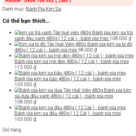
Hotline : 0906 756 502 ( Zalo )
Danh mục:
Bánh Pía Kim Sa
Có thể bạn thích…
Bánh pía kim sa trà
xanh đậu xanh 480g ( 12 cái ) - bánh pía mini
108.000
₫
Bánh pía kim sa bí đỏ
480g ( 12 cái ) - bánh pía mini
98.000
₫
Bánh pía kim sa mè đen 480g ( 12 cái ) - bánh pía mini
113.000
₫
Bánh pía kim sa bắp 480g ( 12 cái ) - bánh pía mini
103.000
₫
Bánh pía kim
sa dứa đậu xanh 480g ( 12 cái ) - bánh pía mini
108.000
₫
Bánh pía kim sa đậu 480g ( 12 Cái ) - bánh pía mini
103.000
₫
Giỏ hàng