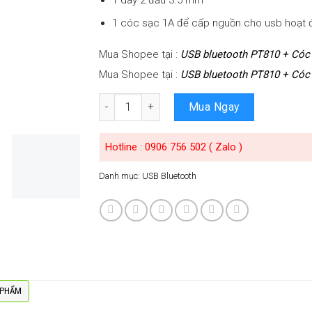
1 cóc sạc 1A để cấp nguồn cho usb hoạt 
Mua Shopee tại :
USB bluetooth PT810 + Cóc
Mua Shopee tại :
USB bluetooth PT810 + Cóc
Số lượng
Mua Ngay
Hotline : 0906 756 502 ( Zalo )
Danh mục:
USB Bluetooth
 PHẨM