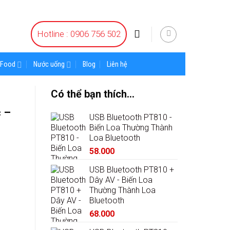
Hotline : 0906 756 502
Food
Nước uống
Blog
Liên hệ
Có thể bạn thích…
 –
USB Bluetooth PT810 -
Biến Loa Thường Thành
Loa Bluetooth
58.000
USB Bluetooth PT810 +
Dây AV - Biến Loa
Thường Thành Loa
Bluetooth
68.000