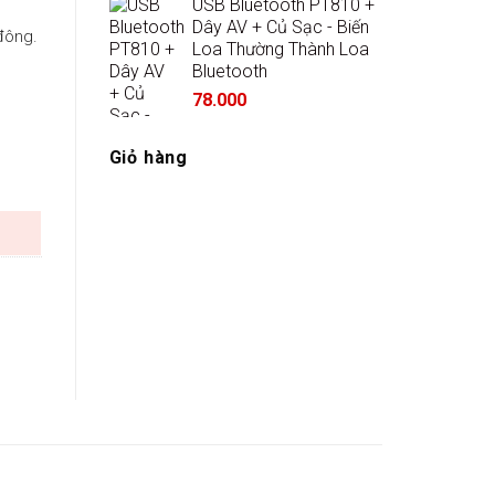
USB Bluetooth PT810 +
Dây AV + Củ Sạc - Biến
đông.
Loa Thường Thành Loa
Bluetooth
78.000
Giỏ hàng