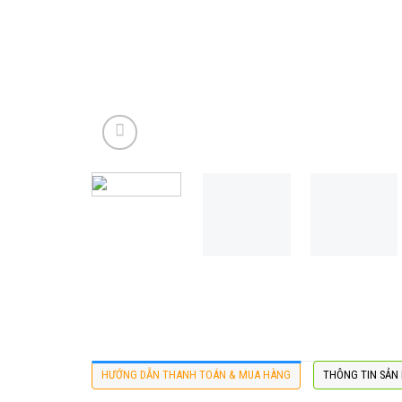
HƯỚNG DẪN THANH TOÁN & MUA HÀNG
THÔNG TIN SẢN