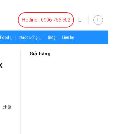
Hotline : 0906 756 502
Food
Nước uống
Blog
Liên hệ
Giỏ hàng
K
 chất