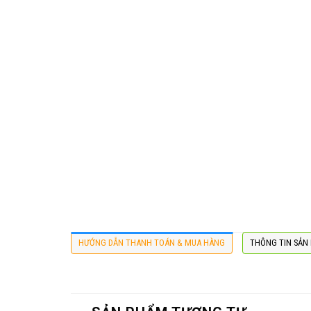
HƯỚNG DẪN THANH TOÁN & MUA HÀNG
THÔNG TIN SẢN