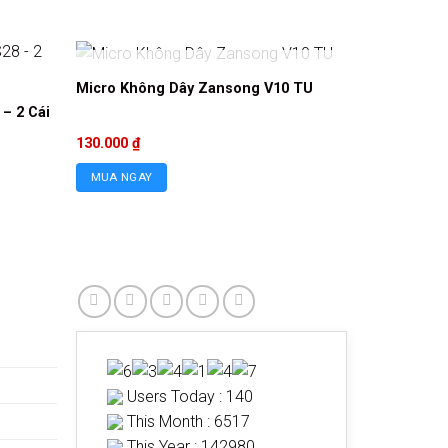
HẾT HÀNG
Micro Không Dây Zansong V10 TU
– 2 Cái
130.000
₫
MUA NGAY
Users Today : 140
This Month : 6517
This Year : 142980