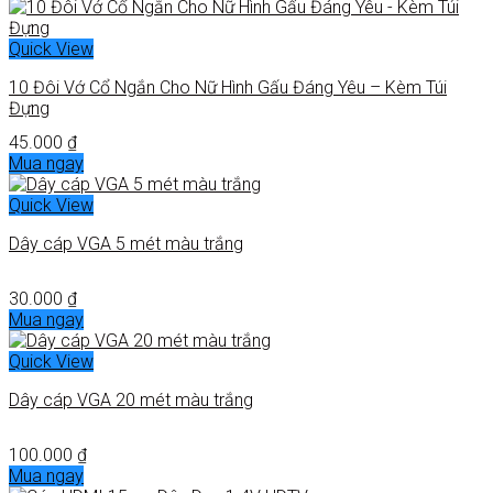
Quick View
10 Đôi Vớ Cổ Ngắn Cho Nữ Hình Gấu Đáng Yêu – Kèm Túi
Đựng
45.000
₫
Mua ngay
Quick View
Dây cáp VGA 5 mét màu trắng
30.000
₫
Mua ngay
Quick View
Dây cáp VGA 20 mét màu trắng
100.000
₫
Mua ngay