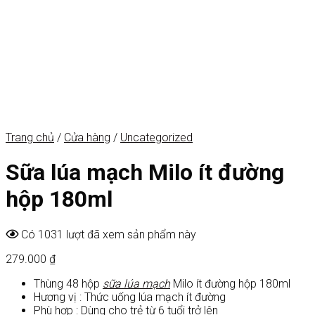
Trang chủ
/
Cửa hàng
/
Uncategorized
Sữa lúa mạch Milo ít đường
hộp 180ml
Có 1031 lượt đã xem sản phẩm này
279.000
₫
Thùng 48 hộp
sữa lúa mạch
Milo ít đường hộp 180ml
Hương vị : Thức uống lúa mạch ít đường
Phù hợp : Dùng cho trẻ từ 6 tuổi trở lên