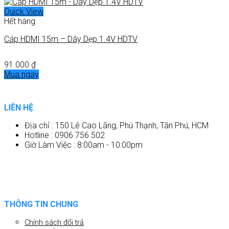
Quick View
Hết hàng
Cáp HDMI 15m – Dây Dẹp 1.4V HDTV
91.000
₫
Mua ngay
LIÊN HỆ
Địa chỉ : 150 Lê Cao Lãng, Phú Thạnh, Tân Phú, HCM
Hotline : 0906 756 502
Giờ Làm Việc : 8:00am - 10:00pm
THÔNG TIN CHUNG
Chính sách đổi trả