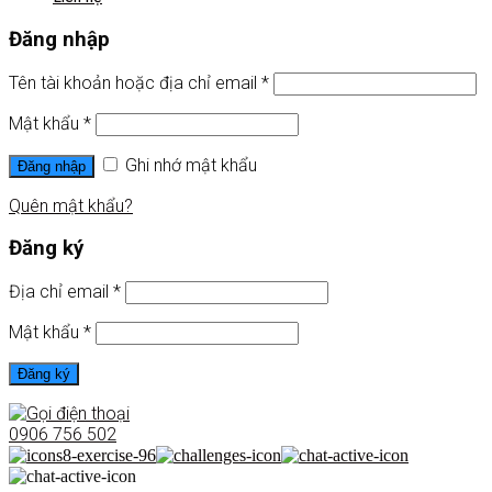
Đăng nhập
Tên tài khoản hoặc địa chỉ email
*
Mật khẩu
*
Ghi nhớ mật khẩu
Đăng nhập
Quên mật khẩu?
Đăng ký
Địa chỉ email
*
Mật khẩu
*
Đăng ký
0906 756 502