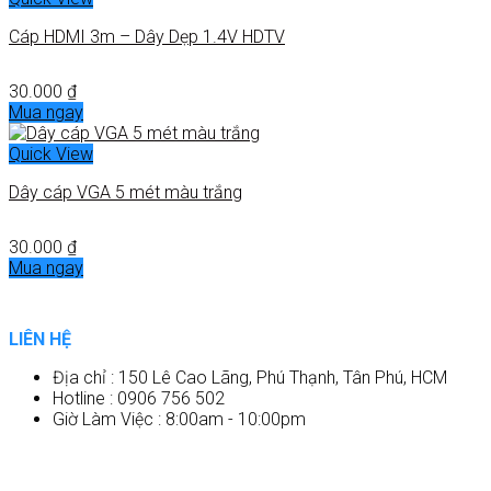
Cáp HDMI 3m – Dây Dẹp 1.4V HDTV
30.000
₫
Mua ngay
Quick View
Dây cáp VGA 5 mét màu trắng
30.000
₫
Mua ngay
LIÊN HỆ
Địa chỉ : 150 Lê Cao Lãng, Phú Thạnh, Tân Phú, HCM
Hotline : 0906 756 502
Giờ Làm Việc : 8:00am - 10:00pm