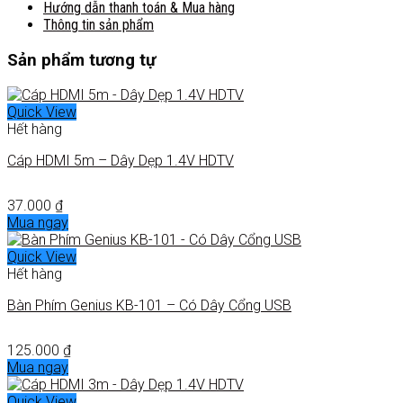
Hướng dẫn thanh toán & Mua hàng
Thông tin sản phẩm
Sản phẩm tương tự
Quick View
Hết hàng
Cáp HDMI 5m – Dây Dẹp 1.4V HDTV
37.000
₫
Mua ngay
Quick View
Hết hàng
Bàn Phím Genius KB-101 – Có Dây Cổng USB
125.000
₫
Mua ngay
Quick View