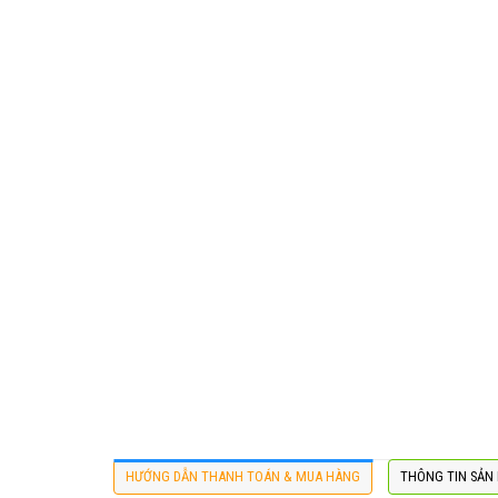
HƯỚNG DẪN THANH TOÁN & MUA HÀNG
THÔNG TIN SẢN