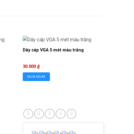
Dây cáp VGA 5 mét màu trắng
30.000
₫
MUA NGAY