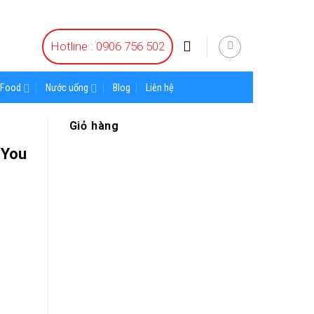
Hotline : 0906 756 502
Food
Nước uống
Blog
Liên hệ
Giỏ hàng
 You