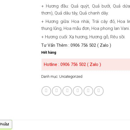
+ Hương đầu: Quả quýt, Quả bưởi, Quả dứa
thơm), Quả dâu tây, Quả chanh dây.
+ Hương giữa: Hoa nhài, Trái cây đỏ, Hoa li
thung lũng, Hoa mẫu đơn, Hoa phong lan Vani.
+ Hương cuối: Xạ hương, Hương gỗ, Rêu sồi.
Tư Vấn Thêm : 0906 756 502 ( Zalo )
Hết hàng
Hotline : 0906 756 502 ( Zalo )
Danh mục:
Uncategorized
 PHẨM