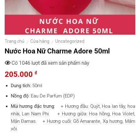
Trang chủ
Cửa hàng
Uncategorized
/
/
Nước Hoa Nữ Charme Adore 50ml
Có 1046 lượt đã xem sản phẩm này
205.000
₫
Dung tích:
50ml
Nồng độ:
Eau De Parfum (EDP)
Mùi hương đặc trưng:
+ Hương đầu: Quýt, Hoa lan tây, hoa
nhài, Lan Nam Phi. + Hương giữa: Hoa hồng, Hoa Violet,
Mận Đamas. + Hương cuối: Gỗ Amarante, Xạ hương, Mâm
xôi.