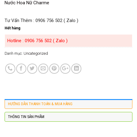
Nước Hoa Nữ Charme
Tư Vấn Thêm : 0906 756 502 ( Zalo )
Hết hàng
Hotline : 0906 756 502 ( Zalo )
Danh mục:
Uncategorized
HƯỚNG DẪN THANH TOÁN & MUA HÀNG
THÔNG TIN SẢN PHẨM