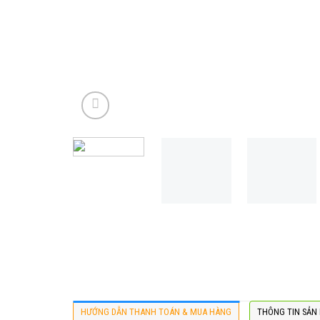
HƯỚNG DẪN THANH TOÁN & MUA HÀNG
THÔNG TIN SẢN