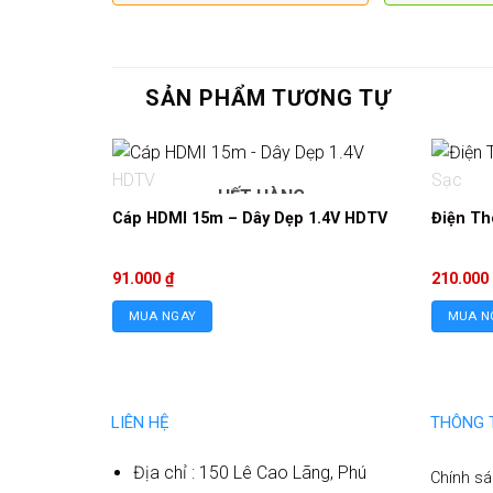
SẢN PHẨM TƯƠNG TỰ
HẾT HÀNG
Cáp HDMI 15m – Dây Dẹp 1.4V HDTV
Điện Th
91.000
₫
210.000
MUA NGAY
MUA N
LIÊN HỆ
THÔNG 
Địa chỉ : 150 Lê Cao Lãng, Phú
Chính sá