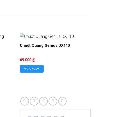
Chuột Quang Genius DX110
69.000
₫
MUA NGAY