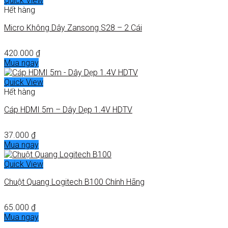
Quick View
Hết hàng
Micro Không Dây Zansong S28 – 2 Cái
420.000
₫
Mua ngay
Quick View
Hết hàng
Cáp HDMI 5m – Dây Dẹp 1.4V HDTV
37.000
₫
Mua ngay
Quick View
Chuột Quang Logitech B100 Chính Hãng
65.000
₫
Mua ngay