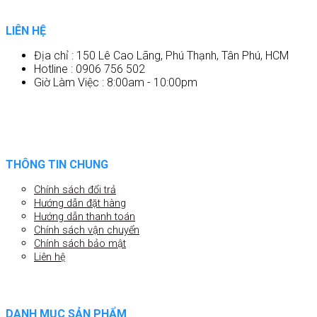
LIÊN HỆ
Địa chỉ : 150 Lê Cao Lãng, Phú Thạnh, Tân Phú, HCM
Hotline : 0906 756 502
Giờ Làm Việc : 8:00am - 10:00pm
THÔNG TIN CHUNG
Chính sách đổi trả
Hướng dẫn đặt hàng
Hướng dẫn thanh toán
Chính sách vận chuyển
Chính sách bảo mật
Liên hệ
DANH MỤC SẢN PHẨM