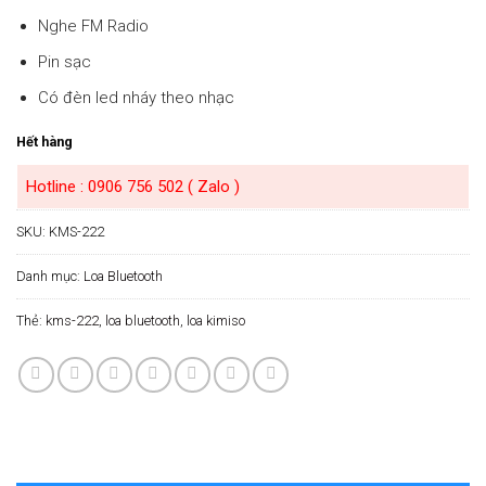
Nghe FM Radio
Pin sạc
Có đèn led nháy theo nhạc
Hết hàng
Hotline : 0906 756 502 ( Zalo )
SKU:
KMS-222
Danh mục:
Loa Bluetooth
Thẻ:
kms-222
,
loa bluetooth
,
loa kimiso