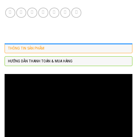
THÔNG TIN SẢN PHẨM
HƯỚNG DẪN THANH TOÁN & MUA HÀNG