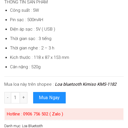
THÔNG TIN SẢN PHẨM
Công suất : 5W
Pin sạc : 500mAH
Điện áp sạc : 5V ( USB )
Thời gian sạc : 3 tiếng
Thời gian nghe : 2 – 3 h
Kich thước : 118 x 87 x 153 mm
Cân nặng : 520g
Mua loa này trên shopee :
Loa bluetooth Kimiso KMS-1182
Số lượng
Mua Ngay
Hotline : 0906 756 502 ( Zalo )
Danh mục:
Loa Bluetooth