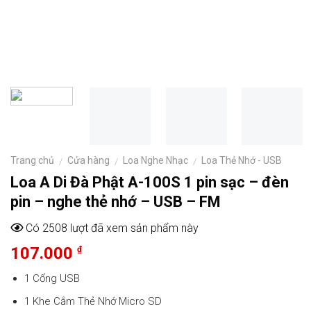
Trang chủ
Cửa hàng
Loa Nghe Nhạc
Loa Thẻ Nhớ - USB
/
/
/
Loa A Di Đà Phật A-100S 1 pin sạc – đèn
pin – nghe thẻ nhớ – USB – FM
Có 2508 lượt đã xem sản phẩm này
107.000
₫
1 Cổng USB
1 Khe Cắm Thẻ Nhớ Micro SD