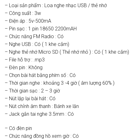
– Loại sản phẩm : Loa nghe nhạc USB / thẻ nhớ
– Công suất : 3w
– Điện áp : 5v-500mA
– Pin sạc : 1 pin 18650 2200mAH
– Chức năng FM Radio : Có
– Nghe USB : Có ( 1 khe cắm)
– Nghe thẻ nhớ Micro SD ( Thẻ nhớ nhỏ ) : Có ( 1 khe cắm)
– File hỗ trợ : .mp3
– Đèn pin : Không
– Chọn bài hát bằng phím số : Có
– Thời gian nghe : khoảng 3 -4 giờ ( âm lượng 60% )
– Thời gian sạc : 2 – 3 giờ
– Nút lặp lại bài hát : Có
– Nút chỉnh âm thanh : Bánh xe lăn
– Jack gắn tai nghe 3.5mm : Có
– Có đèn pin
– Chức năng đồng hồ xem giờ : Có