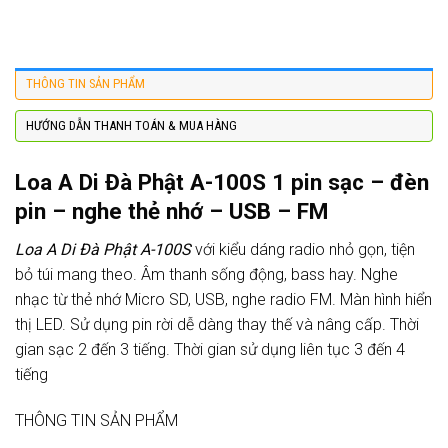
THÔNG TIN SẢN PHẨM
HƯỚNG DẪN THANH TOÁN & MUA HÀNG
Loa A Di Đà Phật A-100S 1 pin sạc – đèn
pin – nghe thẻ nhớ – USB – FM
Loa A Di Đà Phật A-100S
với kiểu dáng radio nhỏ gọn, tiện
bỏ túi mang theo. Âm thanh sống động, bass hay. Nghe
nhạc từ thẻ nhớ Micro SD, USB, nghe radio FM. Màn hình hiển
thị LED. Sử dụng pin rời dễ dàng thay thế và nâng cấp. Thời
gian sạc 2 đến 3 tiếng. Thời gian sử dụng liên tục 3 đến 4
tiếng
THÔNG TIN SẢN PHẨM