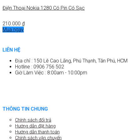
Điện Thoại Nokia 1280 Có Pin Có Sạc
210.000
₫
Mua ngay
LIÊN HỆ
Địa chỉ : 150 Lê Cao Lãng, Phú Thạnh, Tân Phú, HCM
Hotline : 0906 756 502
Giờ Làm Việc : 8:00am - 10:00pm
THÔNG TIN CHUNG
Chính sách đổi trả
Hướng dẫn đặt hàng
Hướng dẫn thanh toán
Chính sách vận chuyển