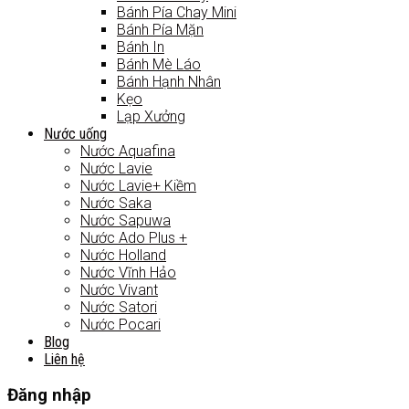
Bánh Pía Chay Mini
Bánh Pía Mặn
Bánh In
Bánh Mè Láo
Bánh Hạnh Nhân
Kẹo
Lạp Xưởng
Nước uống
Nước Aquafina
Nước Lavie
Nước Lavie+ Kiềm
Nước Saka
Nước Sapuwa
Nước Ado Plus +
Nước Holland
Nước Vĩnh Hảo
Nước Vivant
Nước Satori
Nước Pocari
Blog
Liên hệ
Đăng nhập