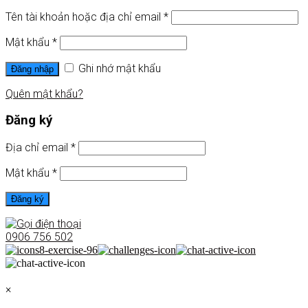
Tên tài khoản hoặc địa chỉ email
*
Mật khẩu
*
Ghi nhớ mật khẩu
Đăng nhập
Quên mật khẩu?
Đăng ký
Địa chỉ email
*
Mật khẩu
*
Đăng ký
0906 756 502
×