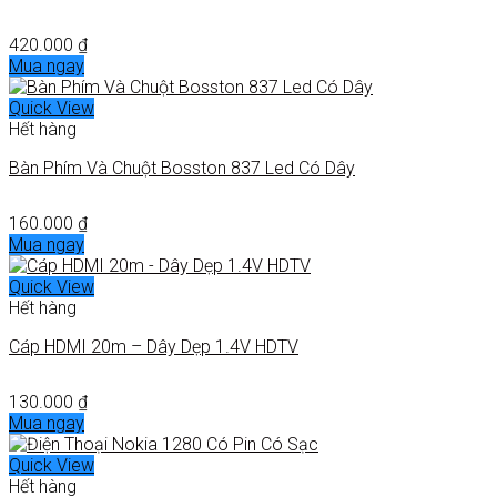
420.000
₫
Mua ngay
Quick View
Hết hàng
Bàn Phím Và Chuột Bosston 837 Led Có Dây
160.000
₫
Mua ngay
Quick View
Hết hàng
Cáp HDMI 20m – Dây Dẹp 1.4V HDTV
130.000
₫
Mua ngay
Quick View
Hết hàng