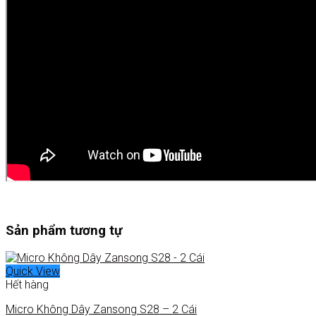
Sản phẩm tương tự
Quick View
Hết hàng
Micro Không Dây Zansong S28 – 2 Cái