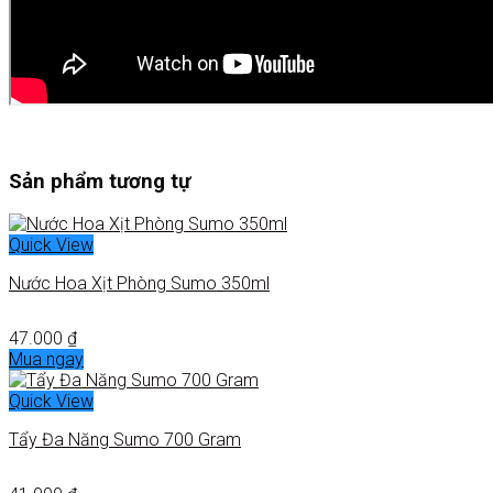
Sản phẩm tương tự
Quick View
Nước Hoa Xịt Phòng Sumo 350ml
47.000
₫
Mua ngay
Quick View
Tẩy Đa Năng Sumo 700 Gram