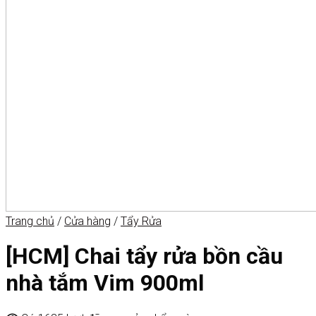
Trang chủ
/
Cửa hàng
/
Tẩy Rửa
[HCM] Chai tẩy rửa bồn cầu
nhà tắm Vim 900ml