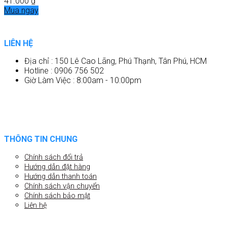
41.000
₫
Mua ngay
LIÊN HỆ
Địa chỉ : 150 Lê Cao Lãng, Phú Thạnh, Tân Phú, HCM
Hotline : 0906 756 502
Giờ Làm Việc : 8:00am - 10:00pm
THÔNG TIN CHUNG
Chính sách đổi trả
Hướng dẫn đặt hàng
Hướng dẫn thanh toán
Chính sách vận chuyển
Chính sách bảo mật
Liên hệ