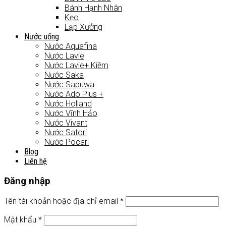
Bánh Hạnh Nhân
Kẹo
Lạp Xưởng
Nước uống
Nước Aquafina
Nước Lavie
Nước Lavie+ Kiềm
Nước Saka
Nước Sapuwa
Nước Ado Plus +
Nước Holland
Nước Vĩnh Hảo
Nước Vivant
Nước Satori
Nước Pocari
Blog
Liên hệ
Đăng nhập
Tên tài khoản hoặc địa chỉ email
*
Mật khẩu
*