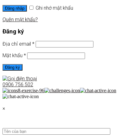
Ghi nhớ mật khẩu
Đăng nhập
Quên mật khẩu?
Đăng ký
Địa chỉ email
*
Mật khẩu
*
Đăng ký
0906 756 502
×