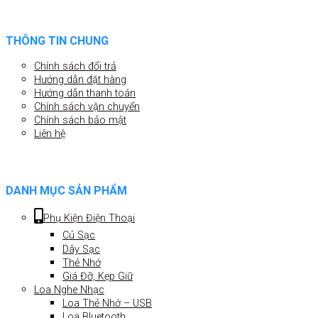
THÔNG TIN CHUNG
Chính sách đổi trả
Hướng dẫn đặt hàng
Hướng dẫn thanh toán
Chính sách vận chuyển
Chính sách bảo mật
Liên hệ
DANH MỤC SẢN PHẨM
Phụ Kiện Điện Thoại
Củ Sạc
Dây Sạc
Thẻ Nhớ
Giá Đỡ, Kẹp Giữ
Loa Nghe Nhạc
Loa Thẻ Nhớ – USB
Loa Bluetooth