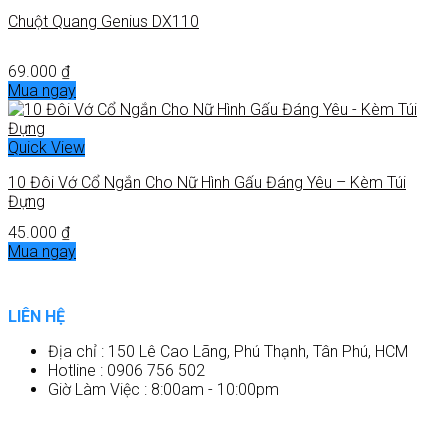
Chuột Quang Genius DX110
69.000
₫
Mua ngay
Quick View
10 Đôi Vớ Cổ Ngắn Cho Nữ Hình Gấu Đáng Yêu – Kèm Túi
Đựng
45.000
₫
Mua ngay
LIÊN HỆ
Địa chỉ : 150 Lê Cao Lãng, Phú Thạnh, Tân Phú, HCM
Hotline : 0906 756 502
Giờ Làm Việc : 8:00am - 10:00pm