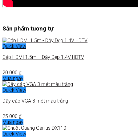
Sản phẩm tương tự
Quick View
Cáp HDMI 1.5m – Dây Dẹp 1.4V HDTV
20.000
₫
Mua ngay
Quick View
Dây cáp VGA 3 mét màu trắng
25.000
₫
Mua ngay
Quick View