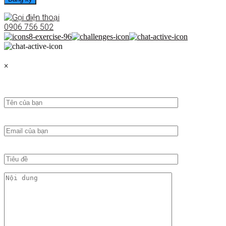
0906 756 502
×