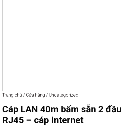
Trang chủ
/
Cửa hàng
/
Uncategorized
Cáp LAN 40m bấm sẵn 2 đầu
RJ45 – cáp internet