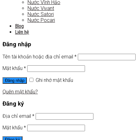
Nước Vĩnh Hảo
Nước Vivant
Nước Satori
Nước Pocari
Blog
Liên hệ
Đăng nhập
Tên tài khoản hoặc địa chỉ email
*
Mật khẩu
*
Ghi nhớ mật khẩu
Đăng nhập
Quên mật khẩu?
Đăng ký
Địa chỉ email
*
Mật khẩu
*
Đăng ký