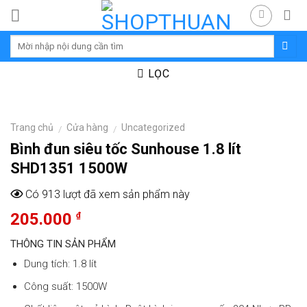
Skip
to
content
LỌC
Trang chủ
Cửa hàng
Uncategorized
/
/
Bình đun siêu tốc Sunhouse 1.8 lít
SHD1351 1500W
Có 913 lượt đã xem sản phẩm này
205.000
₫
THÔNG TIN SẢN PHẨM
Dung tích: 1.8 lít
Công suất: 1500W