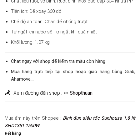
Chất liệu ruột, vỏ bình: Ruột bình inox cao cấp 304 Nhựa PP
Tiện ích: Đế xoay 360 độ
Chế độ an toàn: Chân đế chống trượt
Tự ngắt khi nước sôiTự ngắt khi quá nhiệt
Khối lượng: 1.07 kg
Chat ngay với shop để kiểm tra màu còn hàng
Mua hàng trực tiếp tại shop hoặc giao hàng bằng Grab,
Ahamove,…
Xem đường đến shop : >>
Shopthuan
Mua ấm này trên Shopee :
Bình đun siêu tốc Sunhouse 1.8 lít
SHD1351 1500W
Hết hàng