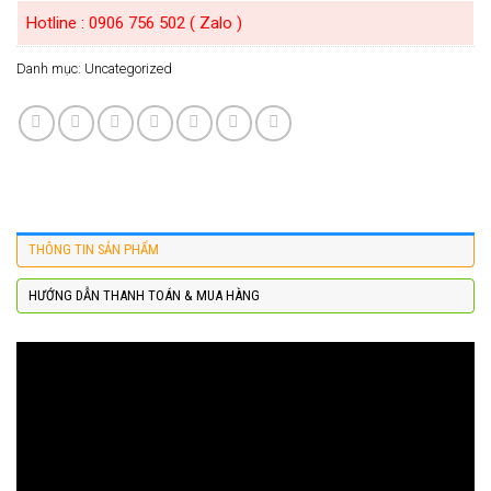
Hotline : 0906 756 502 ( Zalo )
Danh mục:
Uncategorized
THÔNG TIN SẢN PHẨM
HƯỚNG DẪN THANH TOÁN & MUA HÀNG