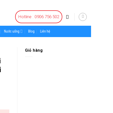
Hotline : 0906 756 502
Nước uống
Blog
Liên hệ
Giỏ hàng
i
i