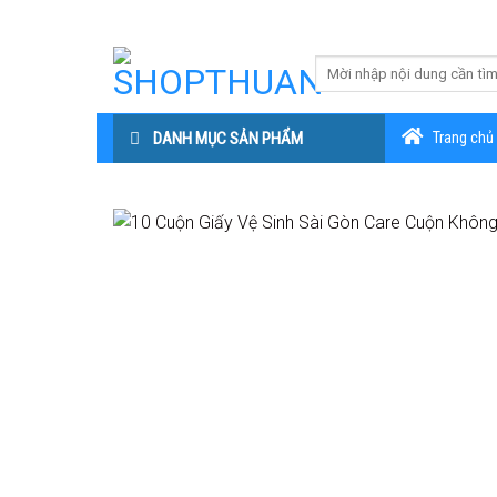
Skip
to
content
DANH MỤC SẢN PHẨM
Trang chủ