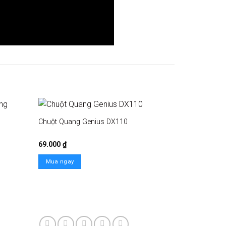
Chuột Quang Genius DX110
69.000
₫
Mua ngay