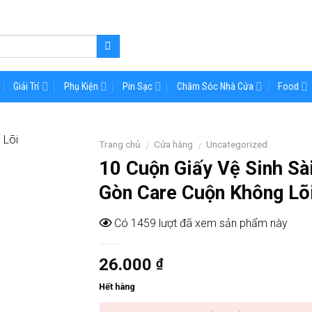
Giải Trí
Phụ Kiện
Pin Sạc
Chăm Sóc Nhà Cửa
Food
Trang chủ
Cửa hàng
Uncategorized
/
/
10 Cuộn Giấy Vệ Sinh Sà
Gòn Care Cuộn Không Lõ
Có 1459 lượt đã xem sản phẩm này
26.000
₫
Hết hàng