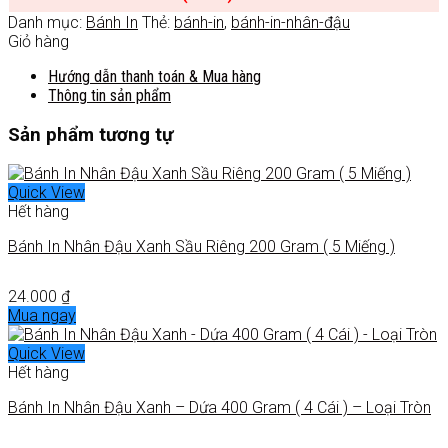
Danh mục:
Bánh In
Thẻ:
bánh-in
,
bánh-in-nhân-đậu
Giỏ hàng
Hướng dẫn thanh toán & Mua hàng
Thông tin sản phẩm
Sản phẩm tương tự
Quick View
Hết hàng
Bánh In Nhân Đậu Xanh Sầu Riêng 200 Gram ( 5 Miếng )
24.000
₫
Mua ngay
Quick View
Hết hàng
Bánh In Nhân Đậu Xanh – Dứa 400 Gram ( 4 Cái ) – Loại Tròn