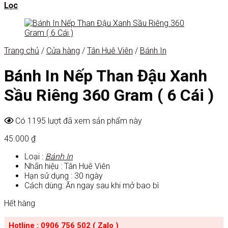
Lọc
Trang chủ
/
Cửa hàng
/
Tân Huê Viên
/
Bánh In
Bánh In Nếp Than Đậu Xanh
Sầu Riêng 360 Gram ( 6 Cái )
Có 1195 lượt đã xem sản phẩm này
45.000
₫
Loại :
Bánh In
Nhãn hiệu : Tân Huê Viên
Hạn sử dụng : 30 ngày
Cách dùng: Ăn ngay sau khi mở bao bì
Hết hàng
Hotline : 0906 756 502 ( Zalo )