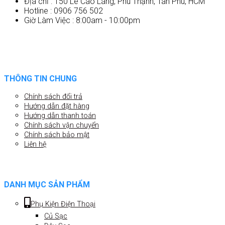
Địa chỉ : 150 Lê Cao Lãng, Phú Thạnh, Tân Phú, HCM
Hotline : 0906 756 502
Giờ Làm Việc : 8:00am - 10:00pm
THÔNG TIN CHUNG
Chính sách đổi trả
Hướng dẫn đặt hàng
Hướng dẫn thanh toán
Chính sách vận chuyển
Chính sách bảo mật
Liên hệ
DANH MỤC SẢN PHẨM
Phụ Kiện Điện Thoại
Củ Sạc