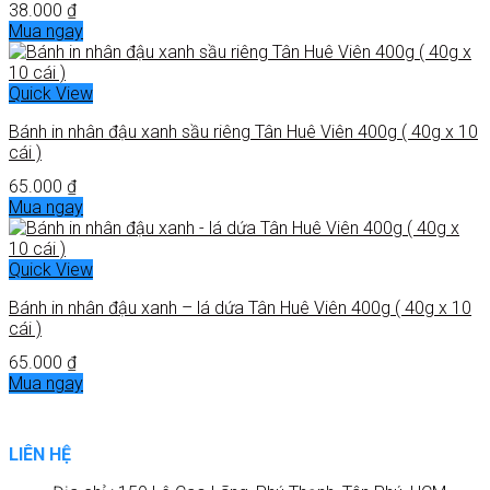
38.000
₫
Mua ngay
Quick View
Bánh in nhân đậu xanh sầu riêng Tân Huê Viên 400g ( 40g x 10
cái )
65.000
₫
Mua ngay
Quick View
Bánh in nhân đậu xanh – lá dứa Tân Huê Viên 400g ( 40g x 10
cái )
65.000
₫
Mua ngay
LIÊN HỆ