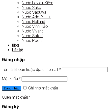
Nước Lavie+ Kiềm
Nước Saka
Nước Sapuwa
Nước Ado Plus +
Nước Holland
Nước Vĩnh Hảo
Nước Vivant
Nước Satori
Nước Pocari
Blog
Liên hệ
Đăng nhập
Tên tài khoản hoặc địa chỉ email
*
Mật khẩu
*
Ghi nhớ mật khẩu
Đăng nhập
Quên mật khẩu?
Đăng ký