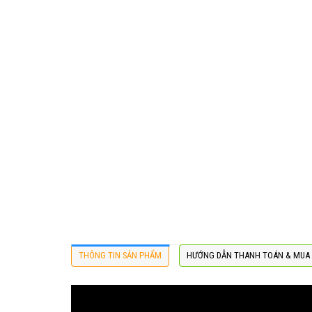
THÔNG TIN SẢN PHẨM
HƯỚNG DẪN THANH TOÁN & MUA