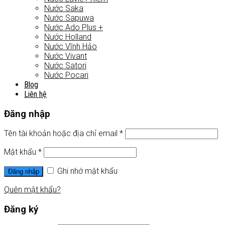
Nước Saka
Nước Sapuwa
Nước Ado Plus +
Nước Holland
Nước Vĩnh Hảo
Nước Vivant
Nước Satori
Nước Pocari
Blog
Liên hệ
Đăng nhập
Tên tài khoản hoặc địa chỉ email
*
Mật khẩu
*
Ghi nhớ mật khẩu
Đăng nhập
Quên mật khẩu?
Đăng ký