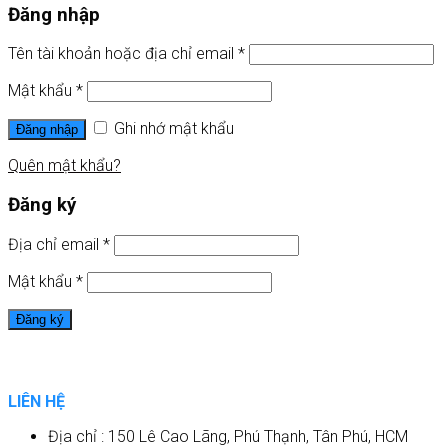
Đăng nhập
Tên tài khoản hoặc địa chỉ email
*
Mật khẩu
*
Ghi nhớ mật khẩu
Đăng nhập
Quên mật khẩu?
Đăng ký
Địa chỉ email
*
Mật khẩu
*
Đăng ký
LIÊN HỆ
Địa chỉ : 150 Lê Cao Lãng, Phú Thạnh, Tân Phú, HCM