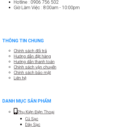
Hotline : 0906 756 502
Giờ Làm Việc : 8:00am - 10:00pm
THÔNG TIN CHUNG
Chính sách đổi trả
Hướng dẫn đặt hàng
Hướng dẫn thanh toán
Chính sách vận chuyển
Chính sách bảo mật
Liên hệ
DANH MỤC SẢN PHẨM
Phụ Kiện Điện Thoại
Củ Sạc
Dây Sạc