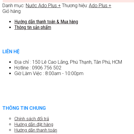
Danh mục:
Nước Ado Plus +
Thương hiệu:
Ado Plus +
Giỏ hàng
Hướng dẫn thanh toán & Mua hàng
Thông tin sản phẩm
LIÊN HỆ
Địa chỉ : 150 Lê Cao Lãng, Phú Thạnh, Tân Phú, HCM
Hotline : 0906 756 502
Giờ Làm Việc : 8:00am - 10:00pm
THÔNG TIN CHUNG
Chính sách đổi trả
Hướng dẫn đặt hàng
Hướng dẫn thanh toán