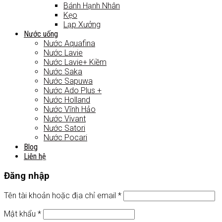
Bánh Hạnh Nhân
Kẹo
Lạp Xưởng
Nước uống
Nước Aquafina
Nước Lavie
Nước Lavie+ Kiềm
Nước Saka
Nước Sapuwa
Nước Ado Plus +
Nước Holland
Nước Vĩnh Hảo
Nước Vivant
Nước Satori
Nước Pocari
Blog
Liên hệ
Đăng nhập
Tên tài khoản hoặc địa chỉ email
*
Mật khẩu
*