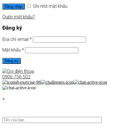
Ghi nhớ mật khẩu
Đăng nhập
Quên mật khẩu?
Đăng ký
Địa chỉ email
*
Mật khẩu
*
Đăng ký
0906 756 502
×