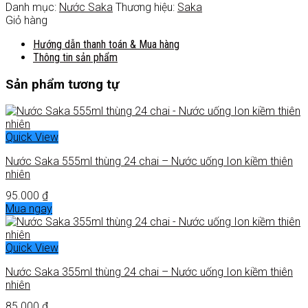
Danh mục:
Nước Saka
Thương hiệu:
Saka
Giỏ hàng
Hướng dẫn thanh toán & Mua hàng
Thông tin sản phẩm
Sản phẩm tương tự
Quick View
Nước Saka 555ml thùng 24 chai – Nước uống Ion kiềm thiên
nhiên
95.000
₫
Mua ngay
Quick View
Nước Saka 355ml thùng 24 chai – Nước uống Ion kiềm thiên
nhiên
85.000
₫