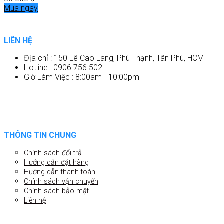
Mua ngay
LIÊN HỆ
Địa chỉ : 150 Lê Cao Lãng, Phú Thạnh, Tân Phú, HCM
Hotline : 0906 756 502
Giờ Làm Việc : 8:00am - 10:00pm
THÔNG TIN CHUNG
Chính sách đổi trả
Hướng dẫn đặt hàng
Hướng dẫn thanh toán
Chính sách vận chuyển
Chính sách bảo mật
Liên hệ