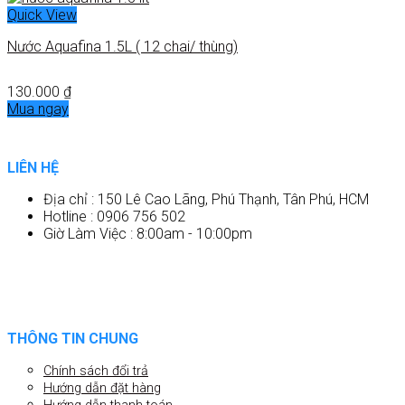
Quick View
Nước Aquafina 1.5L ( 12 chai/ thùng)
130.000
₫
Mua ngay
LIÊN HỆ
Địa chỉ : 150 Lê Cao Lãng, Phú Thạnh, Tân Phú, HCM
Hotline : 0906 756 502
Giờ Làm Việc : 8:00am - 10:00pm
THÔNG TIN CHUNG
Chính sách đổi trả
Hướng dẫn đặt hàng