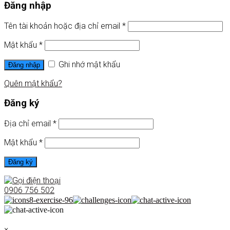
Đăng nhập
Tên tài khoản hoặc địa chỉ email
*
Mật khẩu
*
Ghi nhớ mật khẩu
Đăng nhập
Quên mật khẩu?
Đăng ký
Địa chỉ email
*
Mật khẩu
*
Đăng ký
0906 756 502
×