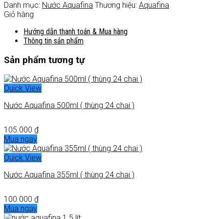
Danh mục:
Nước Aquafina
Thương hiệu:
Aquafina
Giỏ hàng
Hướng dẫn thanh toán & Mua hàng
Thông tin sản phẩm
Sản phẩm tương tự
Quick View
Nước Aquafina 500ml ( thùng 24 chai )
105.000
₫
Mua ngay
Quick View
Nước Aquafina 355ml ( thùng 24 chai )
100.000
₫
Mua ngay