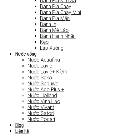
Bánh Pía Kim Sa
Bánh Pía Chay
Bánh Pía Chay Mini
Bánh Pía Mặn
Bánh In
Bánh Mè Láo
Bánh Hạnh Nhân
Kẹo
Lạp Xưởng
Nước uống
Nước Aquafina
Nước Lavie
Nước Lavie+ Kiềm
Nước Saka
Nước Sapuwa
Nước Ado Plus +
Nước Holland
Nước Vĩnh Hảo
Nước Vivant
Nước Satori
Nước Pocari
Blog
Liên hệ