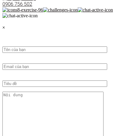
0906 756 502
×