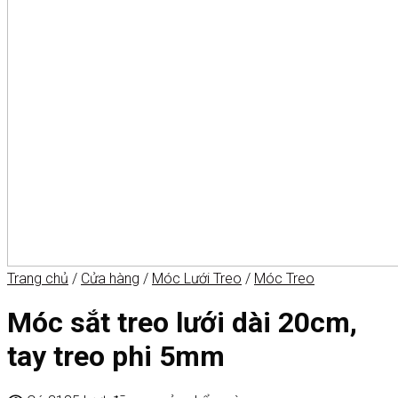
Trang chủ
/
Cửa hàng
/
Móc Lưới Treo
/
Móc Treo
Móc sắt treo lưới dài 20cm,
tay treo phi 5mm