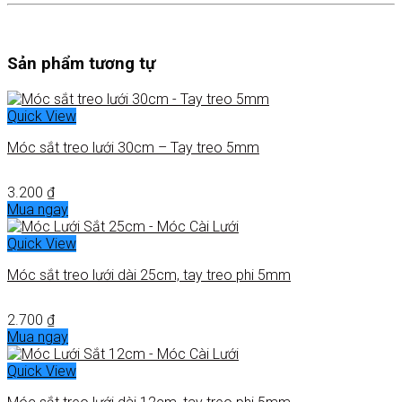
Sản phẩm tương tự
Quick View
Móc sắt treo lưới 30cm – Tay treo 5mm
3.200
₫
Mua ngay
Quick View
Móc sắt treo lưới dài 25cm, tay treo phi 5mm
2.700
₫
Mua ngay
Quick View