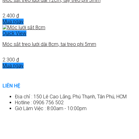
Móc sắt treo lưới dài 12cm, tay treo phi 5mm
2.400
₫
Mua ngay
Quick View
Móc sắt treo lưới dài 8cm, tai treo phi 5mm
2.300
₫
Mua ngay
LIÊN HỆ
Địa chỉ : 150 Lê Cao Lãng, Phú Thạnh, Tân Phú, HCM
Hotline : 0906 756 502
Giờ Làm Việc : 8:00am - 10:00pm