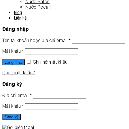
Nước Satori
Nước Pocari
Blog
Liên hệ
Đăng nhập
Tên tài khoản hoặc địa chỉ email
*
Mật khẩu
*
Ghi nhớ mật khẩu
Đăng nhập
Quên mật khẩu?
Đăng ký
Địa chỉ email
*
Mật khẩu
*
Đăng ký