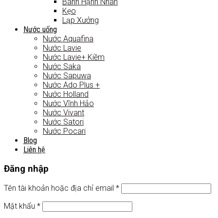
Bánh Hạnh Nhân
Kẹo
Lạp Xưởng
Nước uống
Nước Aquafina
Nước Lavie
Nước Lavie+ Kiềm
Nước Saka
Nước Sapuwa
Nước Ado Plus +
Nước Holland
Nước Vĩnh Hảo
Nước Vivant
Nước Satori
Nước Pocari
Blog
Liên hệ
Đăng nhập
Tên tài khoản hoặc địa chỉ email
*
Mật khẩu
*