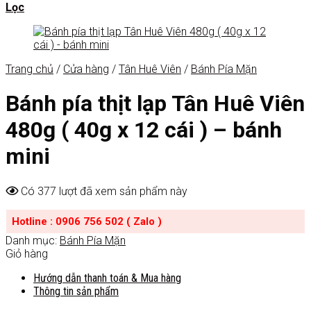
Lọc
Trang chủ
/
Cửa hàng
/
Tân Huê Viên
/
Bánh Pía Mặn
Bánh pía thịt lạp Tân Huê Viên
480g ( 40g x 12 cái ) – bánh
mini
Có 377 lượt đã xem sản phẩm này
Hotline : 0906 756 502 ( Zalo )
Danh mục:
Bánh Pía Mặn
Giỏ hàng
Hướng dẫn thanh toán & Mua hàng
Thông tin sản phẩm