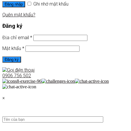
Ghi nhớ mật khẩu
Đăng nhập
Quên mật khẩu?
Đăng ký
Địa chỉ email
*
Mật khẩu
*
Đăng ký
0906 756 502
×