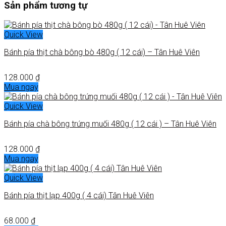
Sản phẩm tương tự
Quick View
Bánh pía thịt chà bông bò 480g ( 12 cái) – Tân Huê Viên
128.000
₫
Mua ngay
Quick View
Bánh pía chà bông trứng muối 480g ( 12 cái ) – Tân Huê Viên
128.000
₫
Mua ngay
Quick View
Bánh pía thịt lạp 400g ( 4 cái) Tân Huê Viên
68.000
₫