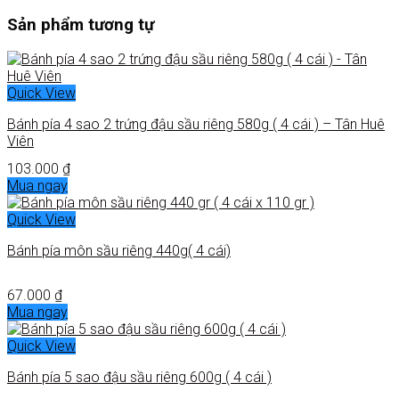
Sản phẩm tương tự
Quick View
Bánh pía 4 sao 2 trứng đậu sầu riêng 580g ( 4 cái ) – Tân Huê
Viên
103.000
₫
Mua ngay
Quick View
Bánh pía môn sầu riêng 440g( 4 cái)
67.000
₫
Mua ngay
Quick View
Bánh pía 5 sao đậu sầu riêng 600g ( 4 cái )