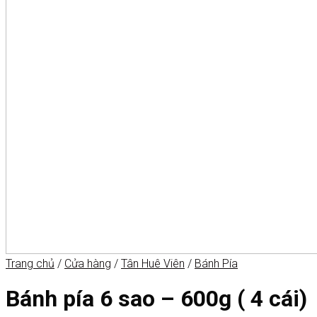
Trang chủ
/
Cửa hàng
/
Tân Huê Viên
/
Bánh Pía
Bánh pía 6 sao – 600g ( 4 cái)