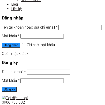
Blog
Liên hệ
Đăng nhập
Tên tài khoản hoặc địa chỉ email
*
Mật khẩu
*
Ghi nhớ mật khẩu
Đăng nhập
Quên mật khẩu?
Đăng ký
Địa chỉ email
*
Mật khẩu
*
Đăng ký
0906 756 502