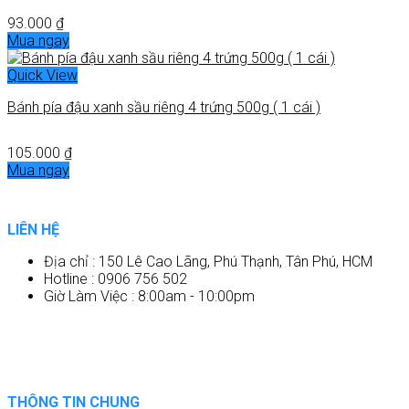
93.000
₫
Mua ngay
Quick View
Bánh pía đậu xanh sầu riêng 4 trứng 500g ( 1 cái )
105.000
₫
Mua ngay
LIÊN HỆ
Địa chỉ : 150 Lê Cao Lãng, Phú Thạnh, Tân Phú, HCM
Hotline : 0906 756 502
Giờ Làm Việc : 8:00am - 10:00pm
THÔNG TIN CHUNG